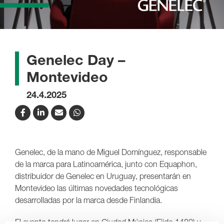
Genelec Day –
Montevideo
24.4.2025
Genelec, de la mano de Miguel Domínguez, responsable
de la marca para Latinoamérica, junto con Equaphon,
distribuidor de Genelec en Uruguay, presentarán en
Montevideo las últimas novedades tecnológicas
desarrolladas por la marca desde Finlandia.
El evento tendrá lugar en Ciudad Música (Ejido 1480) y