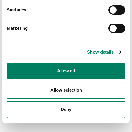
Uruguay
Statistics
https://brnw.ch/GenelecDayMontevideo
Marketing
Show details
Allow all
Allow selection
Deny