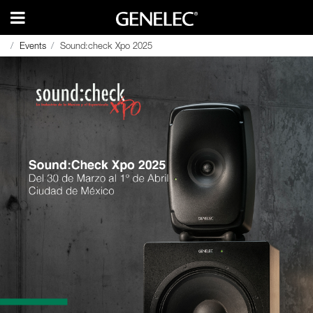
Events
Events
Sound:check Xpo 2025
Sound:check Xpo 2025