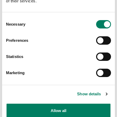
of their services.
tu acceso, visítanos puntualmente de acuerdo al
cronograma que puedes consultar aquí:
Consent
Necessary
Selection
Preferences
Statistics
Marketing
Show details
Allow all